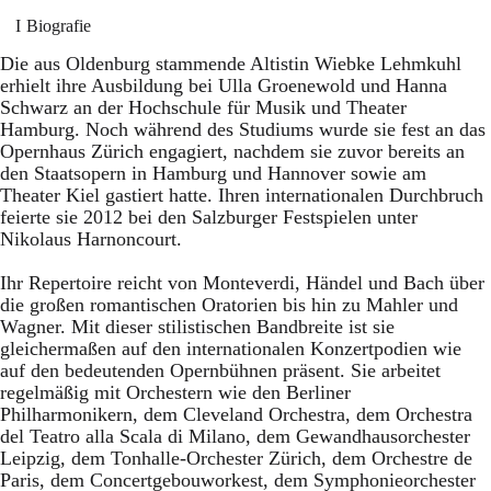
Biografie
Die aus Oldenburg stammende Altistin Wiebke Lehmkuhl
erhielt ihre Ausbildung bei Ulla Groenewold und Hanna
Schwarz an der Hochschule für Musik und Theater
Hamburg. Noch während des Studiums wurde sie fest an das
Opernhaus Zürich engagiert, nachdem sie zuvor bereits an
den Staatsopern in Hamburg und Hannover sowie am
Theater Kiel gastiert hatte. Ihren internationalen Durchbruch
feierte sie 2012 bei den Salzburger Festspielen unter
Nikolaus Harnoncourt.
Ihr Repertoire reicht von Monteverdi, Händel und Bach über
die großen romantischen Oratorien bis hin zu Mahler und
Wagner. Mit dieser stilistischen Bandbreite ist sie
gleichermaßen auf den internationalen Konzertpodien wie
auf den bedeutenden Opernbühnen präsent. Sie arbeitet
regelmäßig mit Orchestern wie den Berliner
Philharmonikern, dem Cleveland Orchestra, dem Orchestra
del Teatro alla Scala di Milano, dem Gewandhausorchester
Leipzig, dem Tonhalle-Orchester Zürich, dem Orchestre de
Paris, dem Concertgebouworkest, dem Symphonieorchester