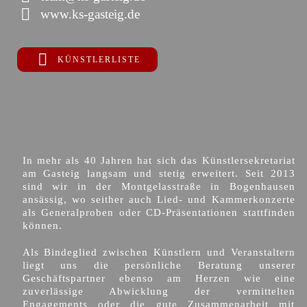
www.ks-gasteig.de
KÜNSTLERLISTE
In mehr als 40 Jahren hat sich das Künstlersekretariat
am Gasteig langsam und stetig erweitert. Seit 2013
sind wir in der Montgelasstraße in Bogenhausen
ansässig, wo seither auch Lied- und Kammerkonzerte
als Generalproben oder CD-Präsentationen stattfinden
können.
Als Bindeglied zwischen Künstlern und Veranstaltern
liegt uns die persönliche Beratung unserer
Geschäftspartner ebenso am Herzen wie eine
zuverlässige Abwicklung der vermittelten
Engagements oder die gute Zusammenarbeit mit