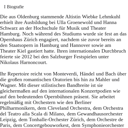
Biografie
Die aus Oldenburg stammende Altistin Wiebke Lehmkuhl
erhielt ihre Ausbildung bei Ulla Groenewold und Hanna
Schwarz an der Hochschule für Musik und Theater
Hamburg. Noch während des Studiums wurde sie fest an das
Opernhaus Zürich engagiert, nachdem sie zuvor bereits an
den Staatsopern in Hamburg und Hannover sowie am
Theater Kiel gastiert hatte. Ihren internationalen Durchbruch
feierte sie 2012 bei den Salzburger Festspielen unter
Nikolaus Harnoncourt.
Ihr Repertoire reicht von Monteverdi, Händel und Bach über
die großen romantischen Oratorien bis hin zu Mahler und
Wagner. Mit dieser stilistischen Bandbreite ist sie
gleichermaßen auf den internationalen Konzertpodien wie
auf den bedeutenden Opernbühnen präsent. Sie arbeitet
regelmäßig mit Orchestern wie den Berliner
Philharmonikern, dem Cleveland Orchestra, dem Orchestra
del Teatro alla Scala di Milano, dem Gewandhausorchester
Leipzig, dem Tonhalle-Orchester Zürich, dem Orchestre de
Paris, dem Concertgebouworkest, dem Symphonieorchester