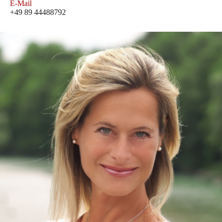
E-Mail
+49 89 44488792