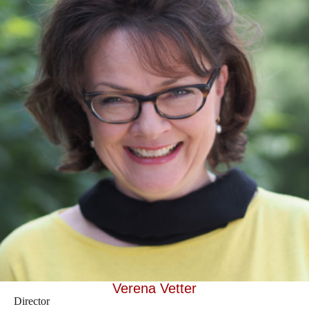
Verena Vetter
Director