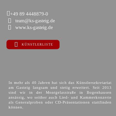
+49 89 4448879-0
team@ks-gasteig.de
www.ks-gasteig.de
KÜNSTLERLISTE
In mehr als 40 Jahren hat sich das Künstlersekretariat
am Gasteig langsam und stetig erweitert. Seit 2013
sind wir in der Montgelasstraße in Bogenhausen
ansässig, wo seither auch Lied- und Kammerkonzerte
als Generalproben oder CD-Präsentationen stattfinden
können.