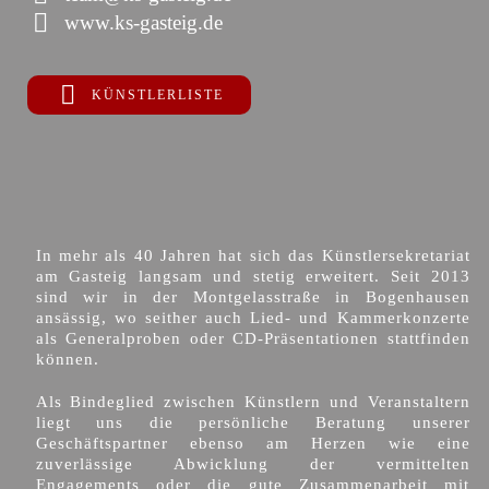
www.ks-gasteig.de
KÜNSTLERLISTE
In mehr als 40 Jahren hat sich das Künstlersekretariat
am Gasteig langsam und stetig erweitert. Seit 2013
sind wir in der Montgelasstraße in Bogenhausen
ansässig, wo seither auch Lied- und Kammerkonzerte
als Generalproben oder CD-Präsentationen stattfinden
können.
Als Bindeglied zwischen Künstlern und Veranstaltern
liegt uns die persönliche Beratung unserer
Geschäftspartner ebenso am Herzen wie eine
zuverlässige Abwicklung der vermittelten
Engagements oder die gute Zusammenarbeit mit