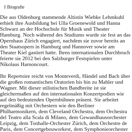
Biografie
Die aus Oldenburg stammende Altistin Wiebke Lehmkuhl
erhielt ihre Ausbildung bei Ulla Groenewold und Hanna
Schwarz an der Hochschule für Musik und Theater
Hamburg. Noch während des Studiums wurde sie fest an das
Opernhaus Zürich engagiert, nachdem sie zuvor bereits an
den Staatsopern in Hamburg und Hannover sowie am
Theater Kiel gastiert hatte. Ihren internationalen Durchbruch
feierte sie 2012 bei den Salzburger Festspielen unter
Nikolaus Harnoncourt.
Ihr Repertoire reicht von Monteverdi, Händel und Bach über
die großen romantischen Oratorien bis hin zu Mahler und
Wagner. Mit dieser stilistischen Bandbreite ist sie
gleichermaßen auf den internationalen Konzertpodien wie
auf den bedeutenden Opernbühnen präsent. Sie arbeitet
regelmäßig mit Orchestern wie den Berliner
Philharmonikern, dem Cleveland Orchestra, dem Orchestra
del Teatro alla Scala di Milano, dem Gewandhausorchester
Leipzig, dem Tonhalle-Orchester Zürich, dem Orchestre de
Paris, dem Concertgebouworkest, dem Symphonieorchester