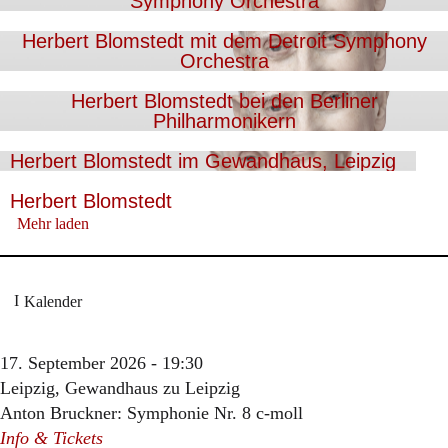
Symphony Orchestra
Herbert Blomstedt mit dem Detroit Symphony
Orchestra
Herbert Blomstedt bei den Berliner
Philharmonikern
Herbert Blomstedt im Gewandhaus, Leipzig
Herbert Blomstedt
Mehr laden
Kalender
17. September 2026 - 19:30
Leipzig, Gewandhaus zu Leipzig
Anton Bruckner: Symphonie Nr. 8 c-moll
Info & Tickets