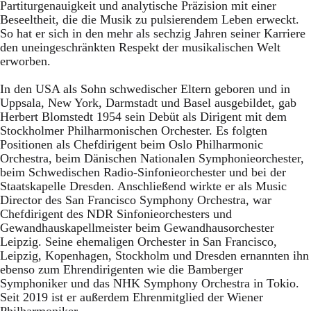
Partiturgenauigkeit und analytische Präzision mit einer
Beseeltheit, die die Musik zu pulsierendem Leben erweckt.
So hat er sich in den mehr als sechzig Jahren seiner Karriere
den uneingeschränkten Respekt der musikalischen Welt
erworben.
In den USA als Sohn schwedischer Eltern geboren und in
Uppsala, New York, Darmstadt und Basel ausgebildet, gab
Herbert Blomstedt 1954 sein Debüt als Dirigent mit dem
Stockholmer Philharmonischen Orchester. Es folgten
Positionen als Chefdirigent beim Oslo Philharmonic
Orchestra, beim Dänischen Nationalen Symphonieorchester,
beim Schwedischen Radio-Sinfonieorchester und bei der
Staatskapelle Dresden. Anschließend wirkte er als Music
Director des San Francisco Symphony Orchestra, war
Chefdirigent des NDR Sinfonieorchesters und
Gewandhauskapellmeister beim Gewandhausorchester
Leipzig. Seine ehemaligen Orchester in San Francisco,
Leipzig, Kopenhagen, Stockholm und Dresden ernannten ihn
ebenso zum Ehrendirigenten wie die Bamberger
Symphoniker und das NHK Symphony Orchestra in Tokio.
Seit 2019 ist er außerdem Ehrenmitglied der Wiener