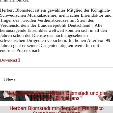
Philharmoniker.
Herbert Blomstedt ist ein gewähltes Mitglied der Königlich-
Schwedischen Musikakademie, mehrfacher Ehrendoktor und
Träger des „Großen Verdienstkreuzes mit Stern des
Verdienstordens der Bundesrepublik Deutschland”. Alle
herausragende Ensembles weltweit konnten sich in all den
Jahren schon der Dienste des hoch angesehenen
schwedischen Dirigenten versichern. Im hohen Alter von 99
Jahren geht er seiner Dirigententätigkeit weiterhin mit
enormer Präsenz nach.
Download
News
Neuerscheinung: "Herbert Blomstedt und die
Kunst des Dirigierens"
Herbert Blomstedt mit dem San Francisco