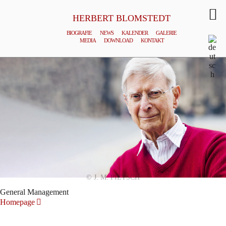
HERBERT BLOMSTEDT
BIOGRAFIE
NEWS
KALENDER
GALERIE
MEDIA
DOWNLOAD
KONTAKT
© J. M. PIETSCH
General Management
Homepage