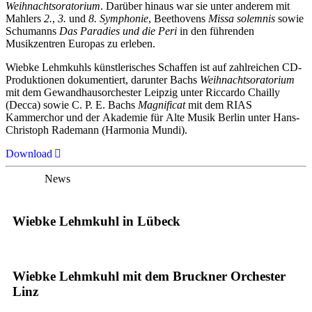
Weihnachtsoratorium
. Darüber hinaus war sie unter anderem mit
Mahlers
2.
,
3.
und
8. Symphonie
, Beethovens
Missa solemnis
sowie
Schumanns
Das Paradies und die Peri
in den führenden
Musikzentren Europas zu erleben.
Wiebke Lehmkuhls künstlerisches Schaffen ist auf zahlreichen CD-
Produktionen dokumentiert, darunter Bachs
Weihnachtsoratorium
mit dem Gewandhausorchester Leipzig unter Riccardo Chailly
(Decca) sowie C. P. E. Bachs
Magnificat
mit dem RIAS
Kammerchor und der Akademie für Alte Musik Berlin unter Hans-
Christoph Rademann (Harmonia Mundi).
Download
News
Wiebke Lehmkuhl in Lübeck
Wiebke Lehmkuhl mit dem Bruckner Orchester
Linz