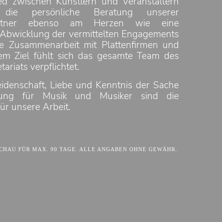
ed zwischen Künstlern und Veranstaltern
 die persönliche Beratung unserer
partner ebenso am Herzen wie eine
 Abwicklung der vermittelten Engagements
te Zusammenarbeit mit Plattenfirmen und
em Ziel fühlt sich das gesamte Team des
tariats verpflichtet.
eidenschaft, Liebe und Kenntnis der Sache
rung für Musik und Musiker sind die
ür unsere Arbeit.
HAU FÜR MAX. 90 TAGE. ALLE ANGABEN OHNE GEWÄHR.