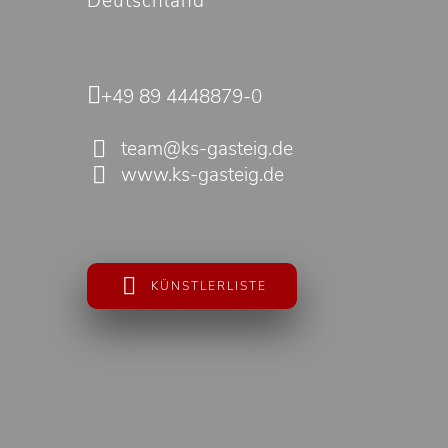
Deutschland
+49 89 4448879-0
team@ks-gasteig.de
www.ks-gasteig.de
KÜNSTLERLISTE