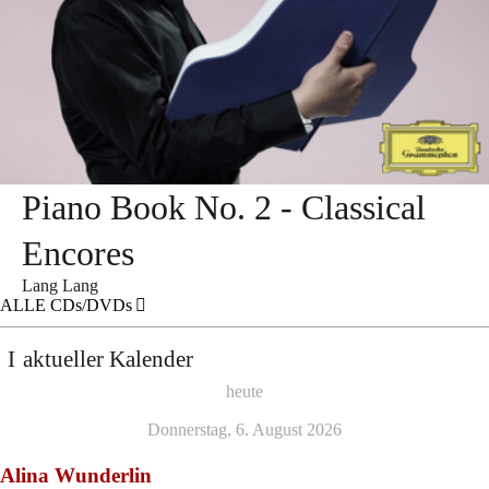
Piano Book No. 2 - Classical
Encores
Lang Lang
ALLE CDs/DVDs
aktueller Kalender
heute
Donnerstag, 6. August 2026
Alina Wunderlin