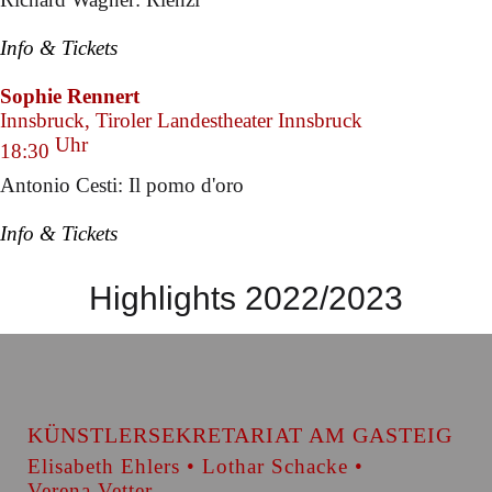
Info & Tickets
Sophie Rennert
Innsbruck, Tiroler Landestheater Innsbruck
Uhr
18:30
Antonio Cesti: Il pomo d'oro
Info & Tickets
Highlights 2022/2023
KÜNSTLERSEKRETARIAT AM GASTEIG
Elisabeth Ehlers • Lothar Schacke •
Verena Vetter