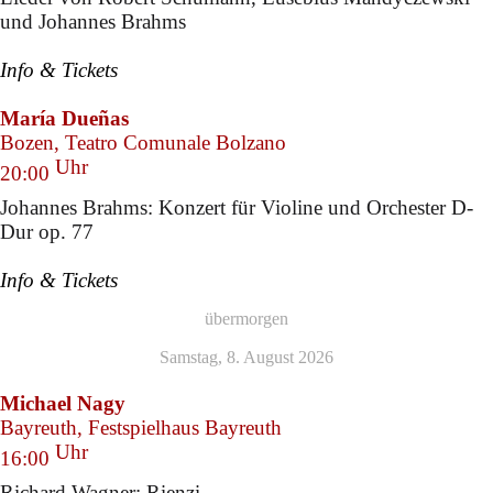
und Johannes Brahms
Info & Tickets
María Dueñas
Bozen, Teatro Comunale Bolzano
Uhr
20:00
Johannes Brahms: Konzert für Violine und Orchester D-
Dur op. 77
Info & Tickets
übermorgen
Samstag, 8. August 2026
Michael Nagy
Bayreuth, Festspielhaus Bayreuth
Uhr
16:00
Richard Wagner: Rienzi