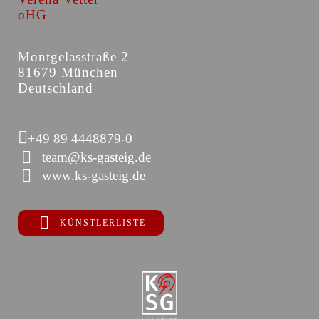
oHG
Montgelasstraße 2
81679 München
Deutschland
+49 89 4448879-0
team@ks-gasteig.de
www.ks-gasteig.de
KÜNSTLERLISTE