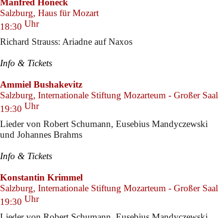
Manfred Honeck
Salzburg, Haus für Mozart
Uhr
18:30
Richard Strauss: Ariadne auf Naxos
Info & Tickets
Ammiel Bushakevitz
Salzburg, Internationale Stiftung Mozarteum - Großer Saal
Uhr
19:30
Lieder von Robert Schumann, Eusebius Mandyczewski
und Johannes Brahms
Info & Tickets
Konstantin Krimmel
Salzburg, Internationale Stiftung Mozarteum - Großer Saal
Uhr
19:30
Lieder von Robert Schumann, Eusebius Mandyczewski