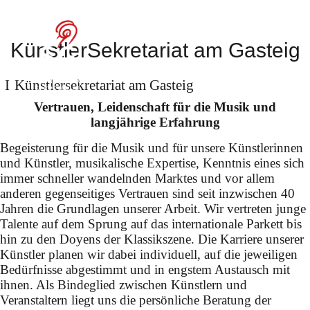
bei den
Bayreuther
KünstlerSekretariat am Gasteig
Festspielen
Künstler­sekretariat am Gasteig
Vertrauen, Leidenschaft für die Musik und
langjährige Erfahrung
Begeisterung für die Musik und für unsere Künstlerinnen
und Künstler, musikalische Expertise, Kenntnis eines sich
immer schneller wandelnden Marktes und vor allem
anderen gegenseitiges Vertrauen sind seit inzwischen 40
Einblicke in das Leben
Jahren die Grundlagen unserer Arbeit. Wir vertreten junge
Talente auf dem Sprung auf das internationale Parkett bis
eines Jahrhundertdirigenten
hin zu den Doyens der Klassikszene. Die Karriere unserer
Künstler planen wir dabei individuell, auf die jeweiligen
Bedürfnisse abgestimmt und in engstem Austausch mit
ihnen. Als Bindeglied zwischen Künstlern und
Veranstaltern liegt uns die persönliche Beratung der