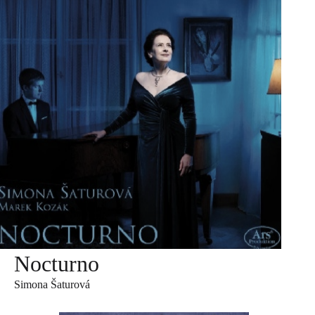
Nocturno
Simona Šaturová