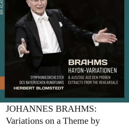
JOHANNES BRAHMS:
Variations on a Theme by