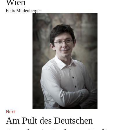
Wien
Felix Mildenberger
Next
Am Pult des Deutschen