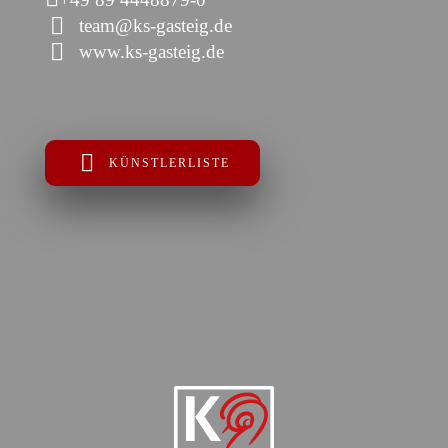
team@ks-gasteig.de
www.ks-gasteig.de
KÜNSTLERLISTE