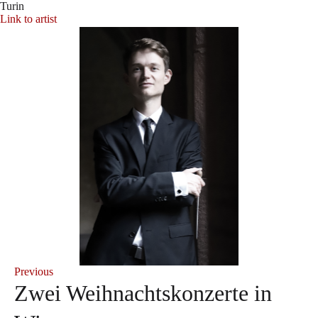
Turin
Link to artist
Previous
Zwei Weihnachtskonzerte in