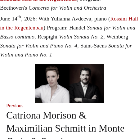
Beethoven's
Concerto for Violin and Orchestra
th
June 14
, 2026: With Yulianna Avdeeva, piano (
Rossini Hall
in the Regentenbau
) Program: Handel
Sonata for Violin and
Basso continuo
, Respighi
Violin Sonata No. 2
, Weinberg
Sonata for Violin and Piano No. 4
, Saint-Saëns
Sonata for
Violin and Piano No. 1
Previous
Catriona Morison &
Maximilian Schmitt in Monte