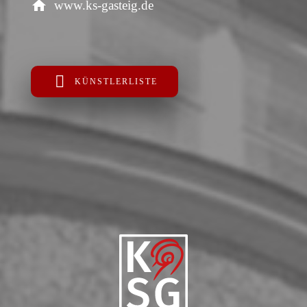
www.ks-gasteig.de
KÜNSTLERLISTE