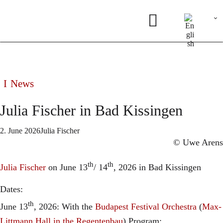
News
Julia Fischer in Bad Kissingen
2. June 2026
Julia Fischer
© Uwe Arens
th
th
Julia Fischer
on June 13
/ 14
, 2026 in Bad Kissingen
Dates:
th
June 13
, 2026: With the
Budapest Festival Orchestra
(
Max-
Littmann Hall in the Regentenbau
) Program: