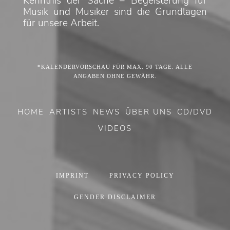
Kenntnis der Sache – Begeisterung für
Musik und Musiker sind die Grundlagen
für unsere Arbeit.
*KALENDERVORSCHAU FÜR MAX. 90 TAGE. ALLE
ANGABEN OHNE GEWÄHR.
HOME
ARTISTS
NEWS
ÜBER UNS
CD/DVD
VIDEOS
IMPRINT
PRIVACY POLICY
GENDER DISCLAIMER