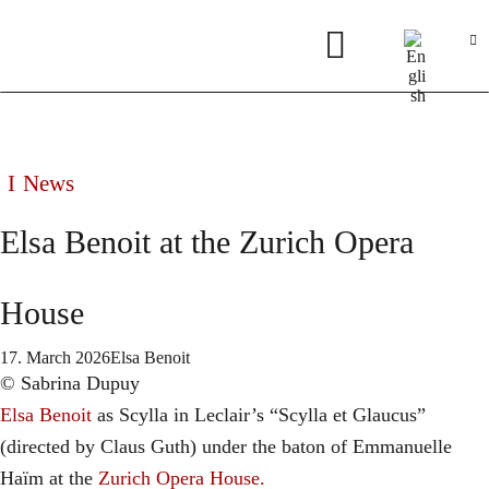
News
Elsa Benoit at the Zurich Opera
House
17. March 2026
Elsa Benoit
© Sabrina Dupuy
Elsa Benoit
as Scylla in Leclair’s “Scylla et Glaucus”
(directed by Claus Guth) under the baton of Emmanuelle
Haïm at the
Zurich Opera House.