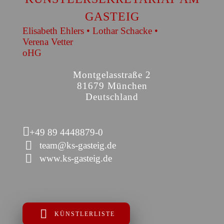
GASTEIG
Elisabeth Ehlers • Lothar Schacke •
Verena Vetter
oHG
Montgelasstraße 2
81679 München
Deutschland
+49 89 4448879-0
team@ks-gasteig.de
www.ks-gasteig.de
KÜNSTLERLISTE