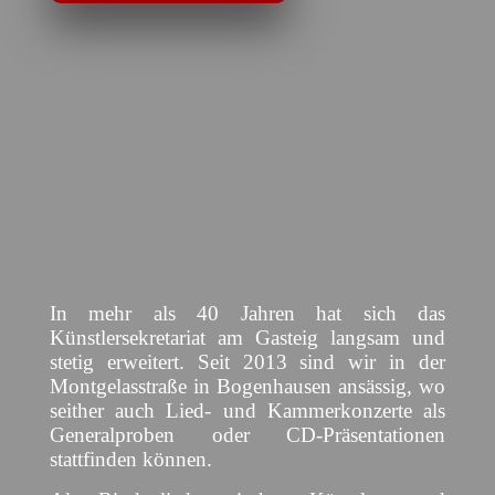
In mehr als 40 Jahren hat sich das
Künstlersekretariat am Gasteig langsam und
stetig erweitert. Seit 2013 sind wir in der
Montgelasstraße in Bogenhausen ansässig, wo
seither auch Lied- und Kammerkonzerte als
Generalproben oder CD-Präsentationen
stattfinden können.