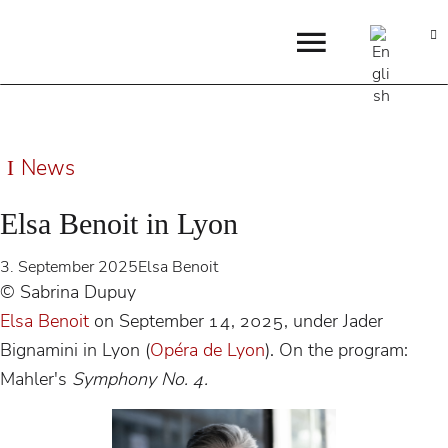
News
Elsa Benoit in Lyon
3. September 2025
Elsa Benoit
© Sabrina Dupuy
Elsa Benoit
on September 14, 2025, under Jader
Bignamini in Lyon (
Opéra de Lyon
). On the program:
Mahler's
Symphony No. 4.