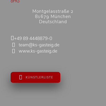
oHG
Montgelasstraße 2
81679 München
Deutschland
+49 89 4448879-0
team@ks-gasteig.de
www.ks-gasteig.de
KÜNSTLERLISTE