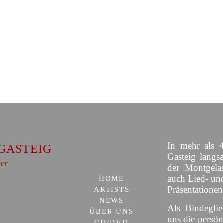
In mehr als 4
GASTEIG
Gasteig langs
ter
der Montgelas
auch Lied- un
HOME
Präsentationen
ARTISTS
NEWS
Als Bindeglie
ÜBER UNS
uns die persön
CD/DVD