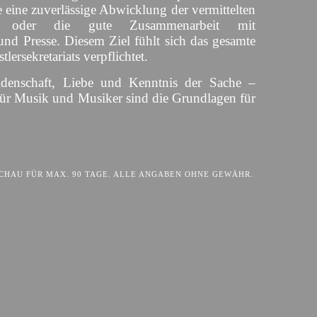
 eine zuverlässige Abwicklung der vermittelten
s oder die gute Zusammenarbeit mit
und Presse. Diesem Ziel fühlt sich das gesamte
lersekretariats verpflichtet.
idenschaft, Liebe und Kenntnis der Sache –
für Musik und Musiker sind die Grundlagen für
HAU FÜR MAX. 90 TAGE. ALLE ANGABEN OHNE GEWÄHR.