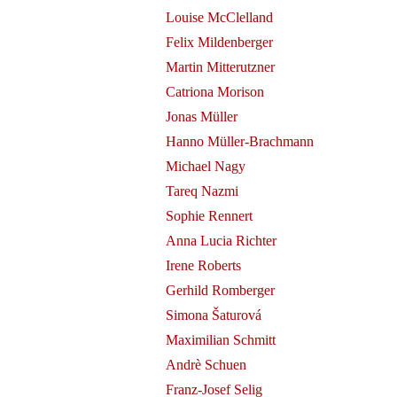
Louise McClelland
Felix Mildenberger
Martin Mitterutzner
Catriona Morison
Jonas Müller
Hanno Müller-Brachmann
Michael Nagy
Tareq Nazmi
Sophie Rennert
Anna Lucia Richter
Irene Roberts
Gerhild Romberger
Simona Šaturová
Maximilian Schmitt
Andrè Schuen
Franz-Josef Selig