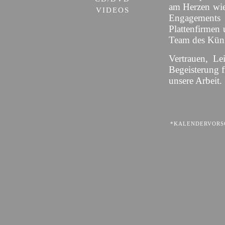
am Herzen wie
VIDEOS
Engagement
Plattenfirmen 
Team des Künst
Vertrauen, Le
Begeisterung 
unsere Arbeit.
*KALENDERVORSC