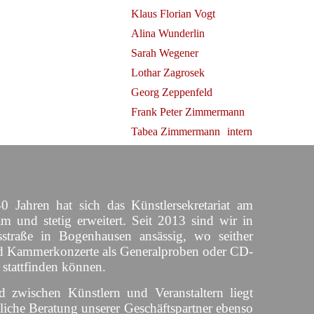
Klaus Florian Vogt
Alina Wunderlin
Sarah Wegener
Lothar Zagrosek
Georg Zeppenfeld
Frank Peter Zimmermann
Tabea Zimmermann
intern
0 Jahren hat sich das Künstlersekretariat am
am und stetig erweitert. Seit 2013 sind wir in
straße in Bogenhausen ansässig, wo seither
d Kammerkonzerte als Generalproben oder CD-
 stattfinden können.
d zwischen Künstlern und Veranstaltern liegt
liche Beratung unserer Geschäftspartner ebenso