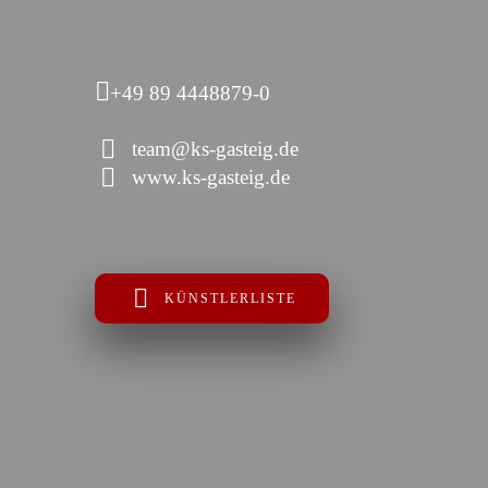
+49 89 4448879-0
team@ks-gasteig.de
www.ks-gasteig.de
KÜNSTLERLISTE