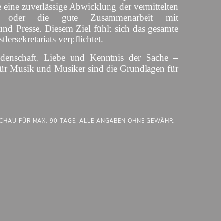
 eine zuverlässige Abwicklung der vermittelten
s oder die gute Zusammenarbeit mit
und Presse. Diesem Ziel fühlt sich das gesamte
lersekretariats verpflichtet.
idenschaft, Liebe und Kenntnis der Sache –
für Musik und Musiker sind die Grundlagen für
CHAU FÜR MAX. 90 TAGE. ALLE ANGABEN OHNE GEWÄHR.