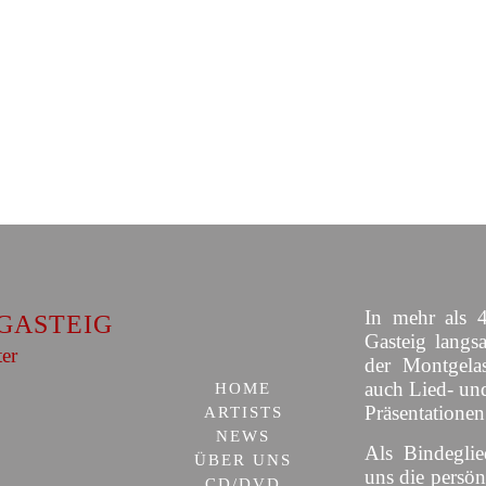
In mehr als 4
GASTEIG
Gasteig langs
ter
der Montgelas
auch Lied- un
HOME
Präsentationen
ARTISTS
NEWS
Als Bindeglie
ÜBER UNS
uns die persön
CD/DVD