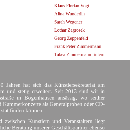
Klaus Florian Vogt
Alina Wunderlin
Sarah Wegener
Lothar Zagrosek
Georg Zeppenfeld
Frank Peter Zimmermann
Tabea Zimmermann
intern
0 Jahren hat sich das Künstlersekretariat am
am und stetig erweitert. Seit 2013 sind wir in
straße in Bogenhausen ansässig, wo seither
d Kammerkonzerte als Generalproben oder CD-
 stattfinden können.
d zwischen Künstlern und Veranstaltern liegt
liche Beratung unserer Geschäftspartner ebenso