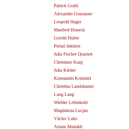
Patrick Grahl
Alexander Grassauer
Leopold Hager
Manfred Honeck
Gerold Huber
Pietari Inkinen
Julia Fischer Quartett
 Merit on
Christiane Karg
Julia Kleiter
Konstantin Krimmel
Christina Landshamer
Lang Lang
Wiebke Lehmkuhl
Magdalena Lucjan
Václav Luks
Ariane Matiakh