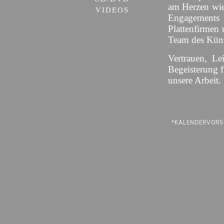
am Herzen wie
VIDEOS
Engagement
Plattenfirmen 
Team des Künst
Vertrauen, Le
Begeisterung 
unsere Arbeit.
*KALENDERVORS