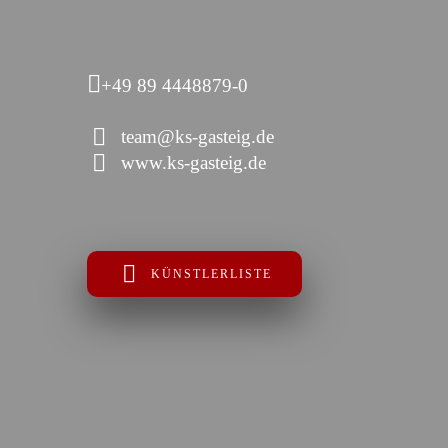
+49 89 4448879-0
team@ks-gasteig.de
www.ks-gasteig.de
KÜNSTLERLISTE