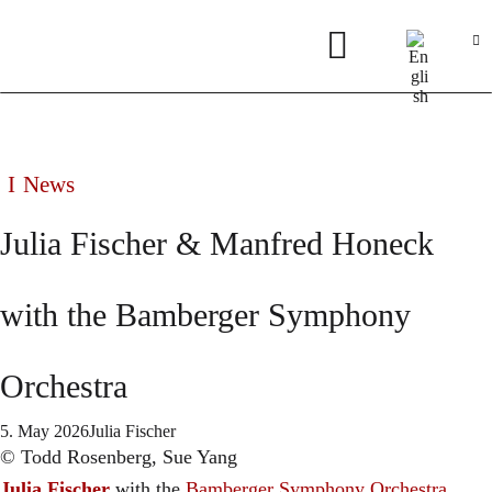
News
Julia Fischer & Manfred Honeck
with the Bamberger Symphony
Orchestra
5. May 2026
Julia Fischer
© Todd Rosenberg, Sue Yang
Julia Fischer
with the
Bamberger Symphony Orchestra