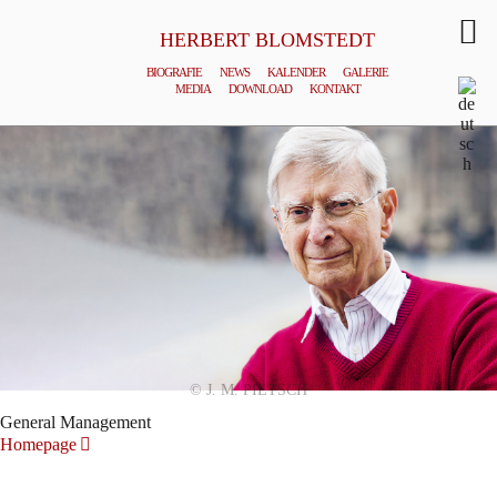
HERBERT BLOMSTEDT
BIOGRAFIE
NEWS
KALENDER
GALERIE
MEDIA
DOWNLOAD
KONTAKT
© J. M. PIETSCH
General Management
Homepage