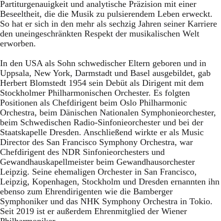
Partiturgenauigkeit und analytische Präzision mit einer
Beseeltheit, die die Musik zu pulsierendem Leben erweckt.
So hat er sich in den mehr als sechzig Jahren seiner Karriere
den uneingeschränkten Respekt der musikalischen Welt
erworben.
In den USA als Sohn schwedischer Eltern geboren und in
Uppsala, New York, Darmstadt und Basel ausgebildet, gab
Herbert Blomstedt 1954 sein Debüt als Dirigent mit dem
Stockholmer Philharmonischen Orchester. Es folgten
Positionen als Chefdirigent beim Oslo Philharmonic
Orchestra, beim Dänischen Nationalen Symphonieorchester,
beim Schwedischen Radio-Sinfonieorchester und bei der
Staatskapelle Dresden. Anschließend wirkte er als Music
Director des San Francisco Symphony Orchestra, war
Chefdirigent des NDR Sinfonieorchesters und
Gewandhauskapellmeister beim Gewandhausorchester
Leipzig. Seine ehemaligen Orchester in San Francisco,
Leipzig, Kopenhagen, Stockholm und Dresden ernannten ihn
ebenso zum Ehrendirigenten wie die Bamberger
Symphoniker und das NHK Symphony Orchestra in Tokio.
Seit 2019 ist er außerdem Ehrenmitglied der Wiener