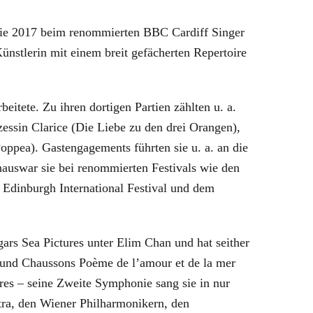
s sie 2017 beim renommierten BBC Cardiff Singer
ünstlerin mit einem breit gefächerten Repertoire
itete. Zu ihren dortigen Partien zählten u. a.
zessin Clarice (Die Liebe zu den drei Orangen),
pea). Gastengagements führten sie u. a. an die
auswar sie bei renommierten Festivals wie den
 Edinburgh International Festival und dem
gars Sea Pictures unter Elim Chan und hat seither
und Chaussons Poème de l’amour et de la mer
res – seine Zweite Symphonie sang sie in nur
ra, den Wiener Philharmonikern, den