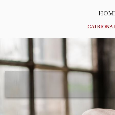
HOM
CATRIONA