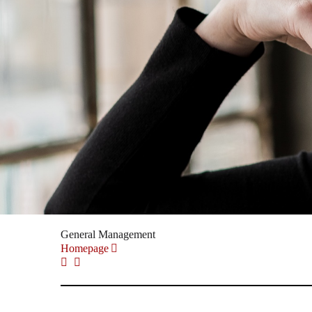
General Management
Homepage