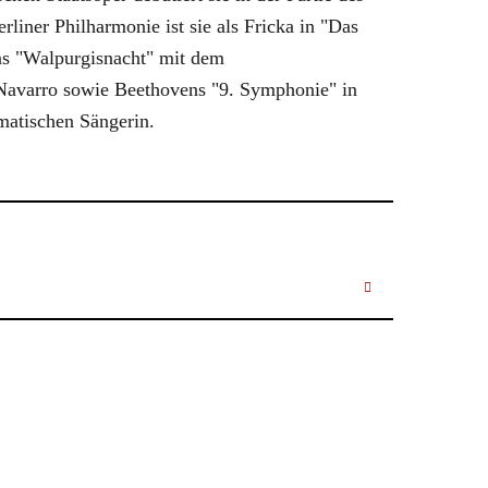
liner Philharmonie ist sie als Fricka in "Das
ns "Walpurgisnacht" mit dem
 Navarro sowie Beethovens "9. Symphonie" in
matischen Sängerin.