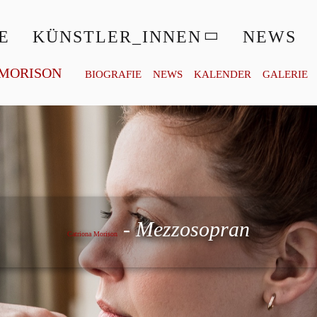
E
KÜNSTLER_INNEN
NEWS
 MORISON
BIOGRAFIE
NEWS
KALENDER
GALERIE
Catriona Morison