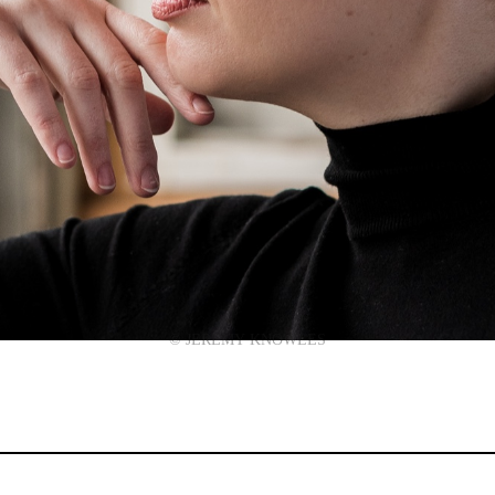
© JEREMY KNOWLES