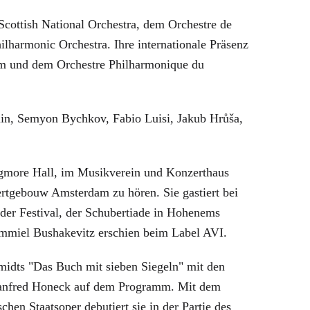
ttish National Orchestra, dem Orchestre de
harmonic Orchestra. Ihre internationale Präsenz
Rom und dem Orchestre Philharmonique du
guin, Semyon Bychkov, Fabio Luisi, Jakub Hrůša,
igmore Hall, im Musikverein und Konzerthaus
tgebouw Amsterdam zu hören. Sie gastiert bei
eder Festival, der Schubertiade in Hohenems
mmiel Bushakevitz erschien beim Label AVI.
midts "Das Buch mit sieben Siegeln" mit den
Manfred Honeck auf dem Programm. Mit dem
en Staatsoper debutiert sie in der Partie des