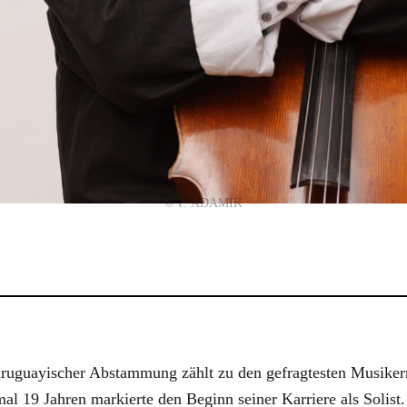
© P. ADAMIK
uruguayischer Abstammung zählt zu den gefragtesten Musiker
al 19 Jahren markierte den Beginn seiner Karriere als Solist