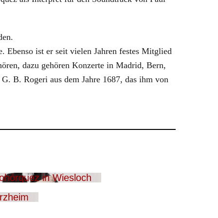
den.
Ebenso ist er seit vielen Jahren festes Mitglied
 hören, dazu gehören Konzerte in Madrid, Bern,
 G. B. Rogeri aus dem Jahre 1687, das ihm von
ohórquez in Wiesloch
orzheim