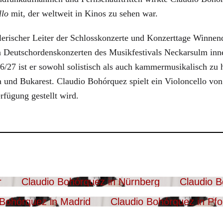
llo
mit, der weltweit in Kinos zu sehen war.
erischer Leiter der Schlosskonzerte und Konzerttage Winnen
n Deutschordenskonzerten des Musikfestivals Neckarsulm inne. 
6/27 ist er sowohl solistisch als auch kammermusikalisch zu
 und Bukarest. Claudio Bohórquez spielt ein Violoncello von
fügung gestellt wird.
r
Claudio Bohórquez in Nürnberg
Claudio B
 Bohórquez in Madrid
Claudio Bohórquez in Pf