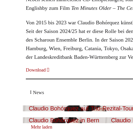
Englishby zum Film
Ten Minutes Older – The Ce
Von 2015 bis 2023 war Claudio Bohórquez künstl
Seit der Saison 2024/25 hat er diese Rolle bei de
des Scharoun Ensemble Berlin. In der Saison 202
Hamburg, Wien, Freiburg, Catania, Tokyo, Osaka
der Landeskreditbank Baden-Württemberg zur Ver
Download
News
Claudio Bohórquez auf Trio-Rezital-Tou
Claudio Bohórquez in Bern
Claudio
Mehr laden