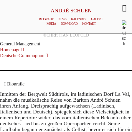
ANDRÈ SCHUEN
BIOGRAFIE
NEWS
KALENDER
GALERIE
MEDIA
DOWNLOAD
KONTAKT
©CHRISTIAN LEOPOLD
General Management
Homepage
Deutsche Grammophon
Biografie
Inmitten der Bergwelt Südtirols, im ladinischen Dorf La Val,
nahm die musikalische Reise von Bariton Andrè Schuen
ihren Anfang. Dreisprachig aufgewachsen (Ladinisch,
Italienisch und Deutsch), spiegelt sich diese Vielseitigkeit in
einem Repertoire wider, das vom italienischen Belcanto über
deutsches Lied bis zu großen Opernpartien reicht. Seine
Laufbahn begann er zunächst als Cellist, bevor er sich für ein