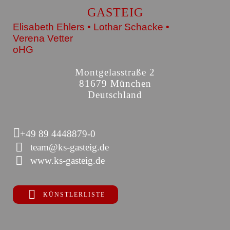
GASTEIG
Elisabeth Ehlers • Lothar Schacke •
Verena Vetter
oHG
Montgelasstraße 2
81679 München
Deutschland
+49 89 4448879-0
team@ks-gasteig.de
www.ks-gasteig.de
KÜNSTLERLISTE