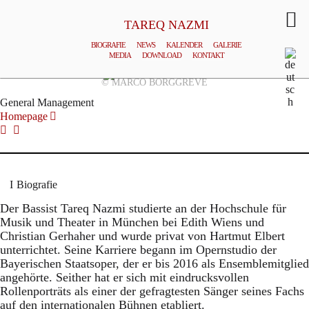
TAREQ NAZMI
BIOGRAFIE
NEWS
KALENDER
GALERIE
MEDIA
DOWNLOAD
KONTAKT
© MARCO BORGGREVE
General Management
Homepage
Biografie
Der Bassist Tareq Nazmi studierte an der Hochschule für
Musik und Theater in München bei Edith Wiens und
Christian Gerhaher und wurde privat von Hartmut Elbert
unterrichtet. Seine Karriere begann im Opernstudio der
Bayerischen Staatsoper, der er bis 2016 als Ensemblemitglied
angehörte. Seither hat er sich mit eindrucksvollen
Rollenporträts als einer der gefragtesten Sänger seines Fachs
auf den internationalen Bühnen etabliert.