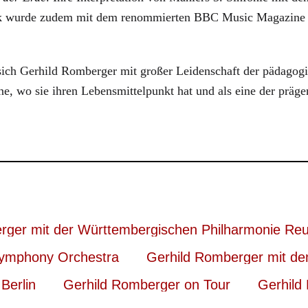
nk wurde zudem mit dem renommierten BBC Music Magazine A
ich Gerhild Romberger mit großer Leidenschaft der pädagogisc
, wo sie ihren Lebensmittelpunkt hat und als eine der prägen
rger mit der Württembergischen Philharmonie Reu
Symphony Orchestra
Gerhild Romberger mit d
Berlin
Gerhild Romberger on Tour
Gerhild