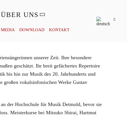
ÜBER UNS
MEDIA
DOWNLOAD
KONTAKT
riensängerinnen unserer Zeit. Ihre besondere
aßen geschätzt. Ihr breit gefächertes Repertoire
ik bis hin zur Musik des 20. Jahrhunderts und
die großen vokalsinfonischen Werke Gustav
an der Hochschule für Musik Detmold, bevor sie
oss. Meisterkurse bei Mitsuko Shirai, Hartmut