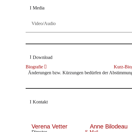
Media
Video/Audio
Download
Biografie
Kurz-Biog
Änderungen bzw. Kürzungen bedürfen der Abstimmung m
Kontakt
Verena Vetter
Anne Bilodeau
Director
E-Mail