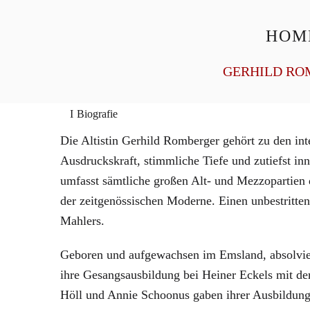
HOM
General Management
Homepage
GERHILD RO
Biografie
Die Altistin Gerhild Romberger gehört zu den inte
Ausdruckskraft, stimmliche Tiefe und zutiefst in
umfasst sämtliche großen Alt- und Mezzopartien 
der zeitgenössischen Moderne. Einen unbestritte
Mahlers.
Geboren und aufgewachsen im Emsland, absolvier
ihre Gesangsausbildung bei Heiner Eckels mit de
Höll und Annie Schoonus gaben ihrer Ausbildung