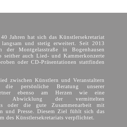
 40 Jahren hat sich das Künstlersekretariat
langsam und stetig erweitert. Seit 2013
n der Montgelasstraße in Bogenhausen
o seither auch Lied- und Kammerkonzerte
proben oder CD-Präsentationen stattfinden
ied zwischen Künstlern und Veranstaltern
 die persönliche Beratung unserer
partner ebenso am Herzen wie eine
sige Abwicklung der vermittelten
ts oder die gute Zusammenarbeit mit
en und Presse. Diesem Ziel fühlt sich das
 des Künstlersekretariats verpflichtet.