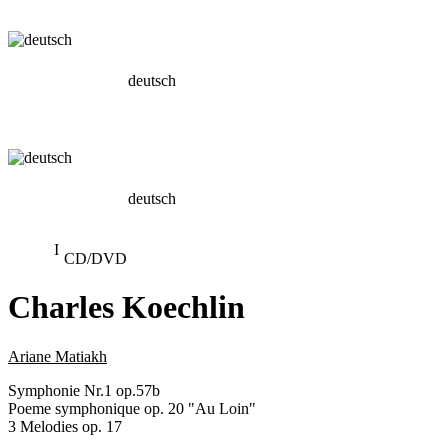
deutsch
deutsch
CD/DVD
Charles Koechlin
Ariane Matiakh
Symphonie Nr.1 op.57b
Poeme symphonique op. 20 "Au Loin"
3 Melodies op. 17