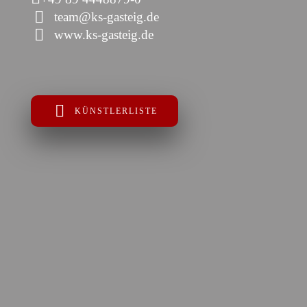
team@ks-gasteig.de
www.ks-gasteig.de
KÜNSTLERLISTE