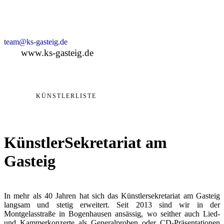
Deutschland
+49 89 4448879-0
team@ks-gasteig.de
www.ks-gasteig.de
KÜNSTLERLISTE
KünstlerSekretariat am
Gasteig
In mehr als 40 Jahren hat sich das Künstlersekretariat am Gasteig
langsam und stetig erweitert. Seit 2013 sind wir in der
Montgelasstraße in Bogenhausen ansässig, wo seither auch Lied-
und Kammerkonzerte als Generalproben oder CD-Präsentationen