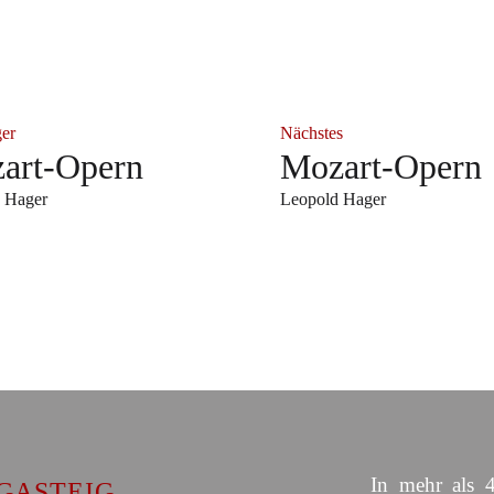
ger
Nächstes
art-Opern
Mozart-Opern
 Hager
Leopold Hager
In mehr als 4
GASTEIG