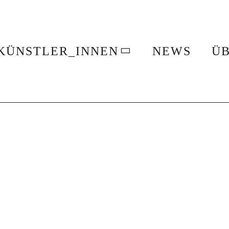
KÜNSTLER_INNEN
NEWS
ÜB
Josef Selig