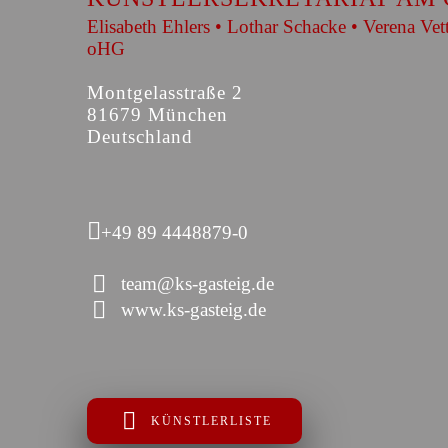
Elisabeth Ehlers • Lothar Schacke • Verena Vet
oHG
Montgelasstraße 2
81679 München
Deutschland
+49 89 4448879-0
team@ks-gasteig.de
www.ks-gasteig.de
KÜNSTLERLISTE