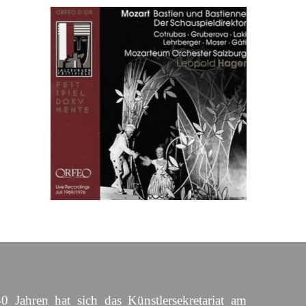
0 Jahren hat sich das Künstlersekretariat am