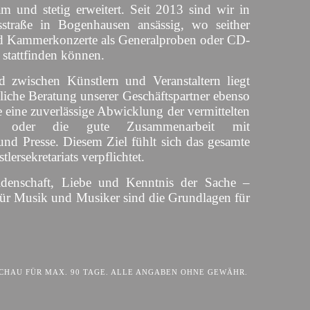
am und stetig erweitert. Seit 2013 sind wir in
straße in Bogenhausen ansässig, wo seither
d Kammerkonzerte als Generalproben oder CD-
 stattfinden können.
d zwischen Künstlern und Veranstaltern liegt
liche Beratung unserer Geschäftspartner ebenso
 eine zuverlässige Abwicklung der vermittelten
s oder die gute Zusammenarbeit mit
und Presse. Diesem Ziel fühlt sich das gesamte
lersekretariats verpflichtet.
idenschaft, Liebe und Kenntnis der Sache –
für Musik und Musiker sind die Grundlagen für
HAU FÜR MAX. 90 TAGE. ALLE ANGABEN OHNE GEWÄHR.