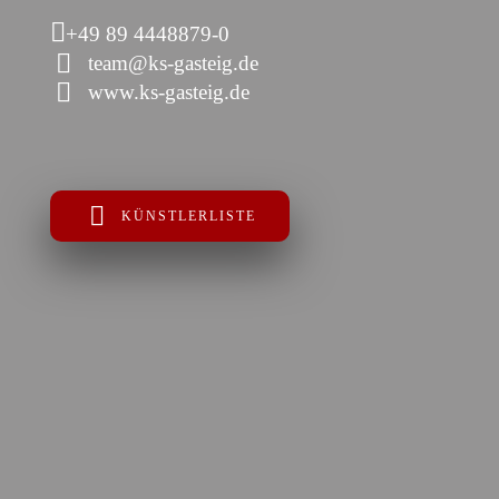
+49 89 4448879-0
team@ks-gasteig.de
www.ks-gasteig.de
KÜNSTLERLISTE