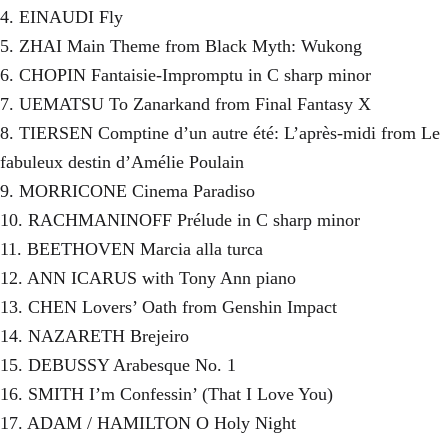
4. EINAUDI Fly
5. ZHAI Main Theme from Black Myth: Wukong
6. CHOPIN Fantaisie-Impromptu in C sharp minor
7. UEMATSU To Zanarkand from Final Fantasy X
8. TIERSEN Comptine d’un autre été: L’après-midi from Le
fabuleux destin d’Amélie Poulain
9. MORRICONE Cinema Paradiso
10. RACHMANINOFF Prélude in C sharp minor
11. BEETHOVEN Marcia alla turca
12. ANN ICARUS with Tony Ann piano
13. CHEN Lovers’ Oath from Genshin Impact
14. NAZARETH Brejeiro
15. DEBUSSY Arabesque No. 1
16. SMITH I’m Confessin’ (That I Love You)
17. ADAM / HAMILTON O Holy Night