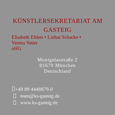
KÜNSTLERSEKRETARIAT AM
GASTEIG
Elisabeth Ehlers • Lothar Schacke •
Verena Vetter
oHG
Montgelasstraße 2
81679 München
Deutschland
+49 89 4448879-0
team@ks-gasteig.de
www.ks-gasteig.de