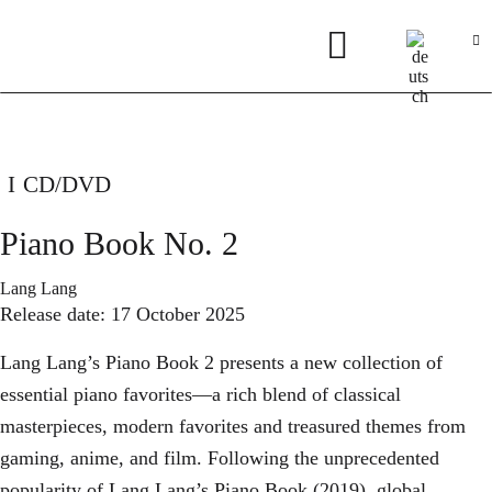
CD/DVD
Piano Book No. 2
Lang Lang
Release date: 17 October 2025
Lang Lang’s Piano Book 2 presents a new collection of
essential piano favorites—a rich blend of classical
masterpieces, modern favorites and treasured themes from
gaming, anime, and film. Following the unprecedented
popularity of Lang Lang’s Piano Book (2019), global