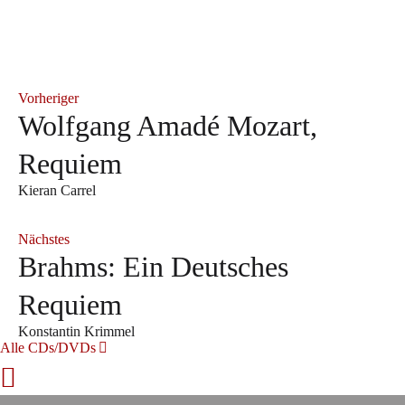
Vorheriger
Wolfgang Amadé Mozart,
Requiem
Kieran Carrel
Nächstes
Brahms: Ein Deutsches
Requiem
Konstantin Krimmel
Alle CDs/DVDs