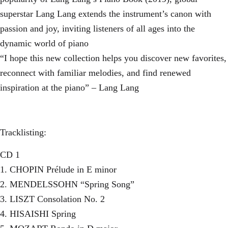
superstar Lang Lang extends the instrument’s canon with
passion and joy, inviting listeners of all ages into the
dynamic world of piano
“I hope this new collection helps you discover new favorites,
reconnect with familiar melodies, and find renewed
inspiration at the piano” – Lang Lang
Tracklisting:
CD 1
1. CHOPIN Prélude in E minor
2. MENDELSSOHN “Spring Song”
3. LISZT Consolation No. 2
4. HISAISHI Spring