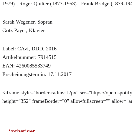
1979) , Roger Quilter (1877-1953) , Frank Bridge (1879-19
Sarah Wegener, Sopran
Götz Payer, Klavier
Label: CAvi, DDD, 2016
Artikelnummer: 7914515
EAN: 4260085533749
Erscheinungstermin: 17.11.2017
<iframe style="border-radius:12px" src="https://open.s
height="352" frameBorder="0" allowfullscreen="" allow="aut
Vorheriger