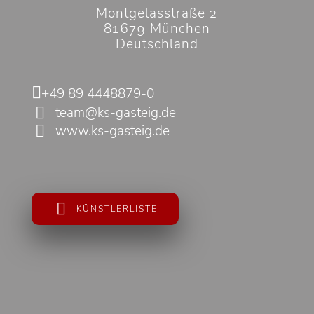
Montgelasstraße 2
81679 München
Deutschland
+49 89 4448879-0
team@ks-gasteig.de
www.ks-gasteig.de
KÜNSTLERLISTE