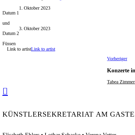
1. Oktober 2023
Datum 1
und
3. Oktober 2023
Datum 2
Füssen
Link to artist
Link to artist
Vorheriger
Konzerte i
Tabea Zimme
KÜNSTLERSEKRETARIAT AM GASTE
Elisabeth Ehlers • Lothar Schacke • Verena Vetter