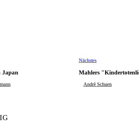
Nächstes
n Japan
Mahlers "Kindertotenli
rmann
Andrè Schuen
IG