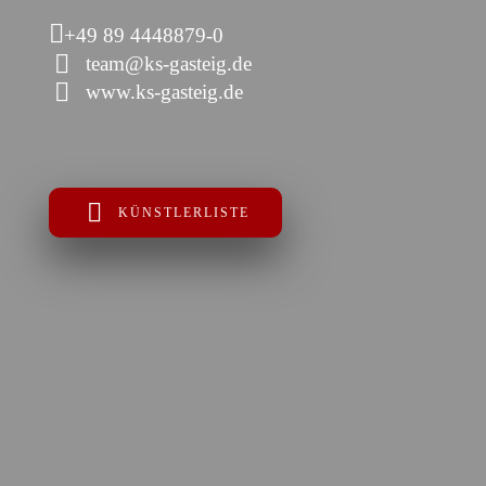
+49 89 4448879-0
team@ks-gasteig.de
www.ks-gasteig.de
KÜNSTLERLISTE