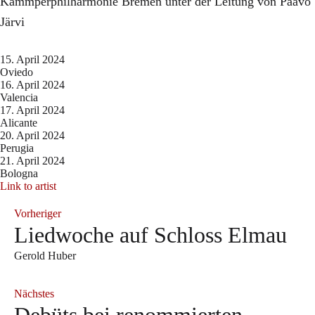
Kammperphilharmonie Bremen unter der Leitung von Paavo
Järvi
15. April 2024
Oviedo
16. April 2024
Valencia
17. April 2024
Alicante
20. April 2024
Perugia
21. April 2024
Bologna
Link to artist
Vorheriger
Liedwoche auf Schloss Elmau
Gerold Huber
Nächstes