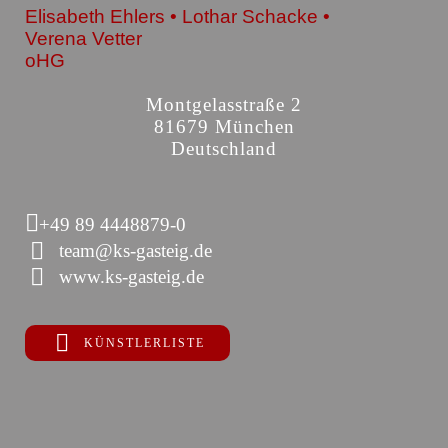
Elisabeth Ehlers • Lothar Schacke •
Verena Vetter
oHG
Montgelasstraße 2
81679 München
Deutschland
+49 89 4448879-0
team@ks-gasteig.de
www.ks-gasteig.de
KÜNSTLERLISTE