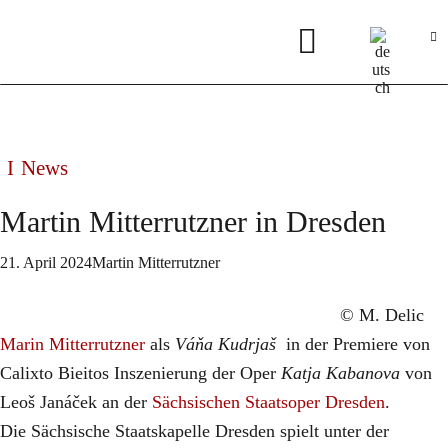
News
Martin Mitterrutzner in Dresden
21. April 2024
Martin Mitterrutzner
© M. Delic
Marin Mitterrutzner
als
Váňa Kudrjaš
in der Premiere von
Calixto Bieitos Inszenierung der Oper
Katja Kabanova
von
Leoš Janáček an der
Sächsischen Staatsoper Dresden
.
Die Sächsische Staatskapelle Dresden spielt unter der