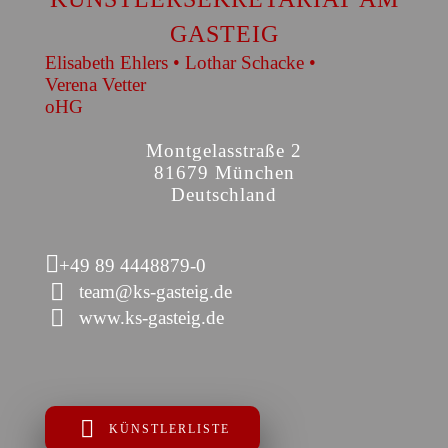
GASTEIG
Elisabeth Ehlers • Lothar Schacke •
Verena Vetter
oHG
Montgelasstraße 2
81679 München
Deutschland
+49 89 4448879-0
team@ks-gasteig.de
www.ks-gasteig.de
KÜNSTLERLISTE