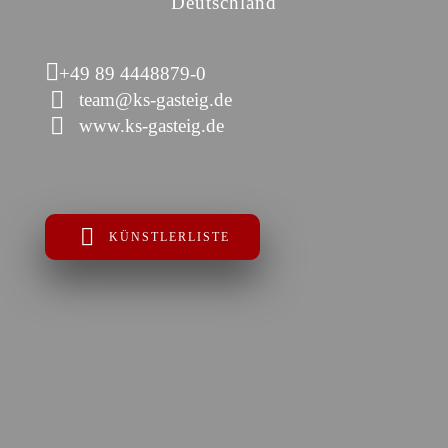
Deutschland
+49 89 4448879-0
team@ks-gasteig.de
www.ks-gasteig.de
KÜNSTLERLISTE