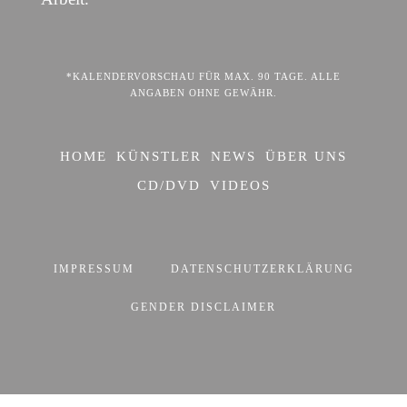
*KALENDERVORSCHAU FÜR MAX. 90 TAGE. ALLE
ANGABEN OHNE GEWÄHR.
HOME
KÜNSTLER
NEWS
ÜBER UNS
CD/DVD
VIDEOS
IMPRESSUM
DATENSCHUTZERKLÄRUNG
GENDER DISCLAIMER