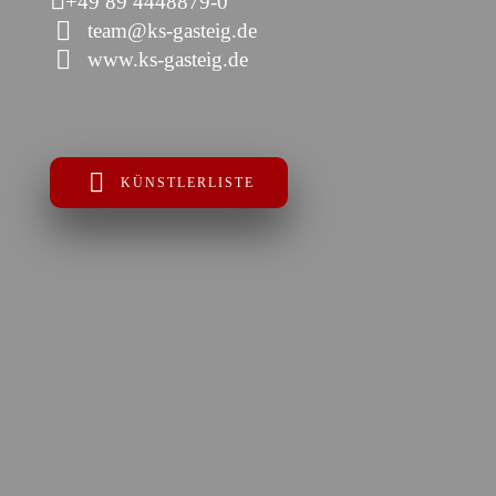
+49 89 4448879-0
team@ks-gasteig.de
www.ks-gasteig.de
KÜNSTLERLISTE