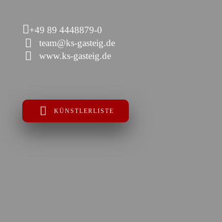
+49 89 4448879-0
team@ks-gasteig.de
www.ks-gasteig.de
KÜNSTLERLISTE