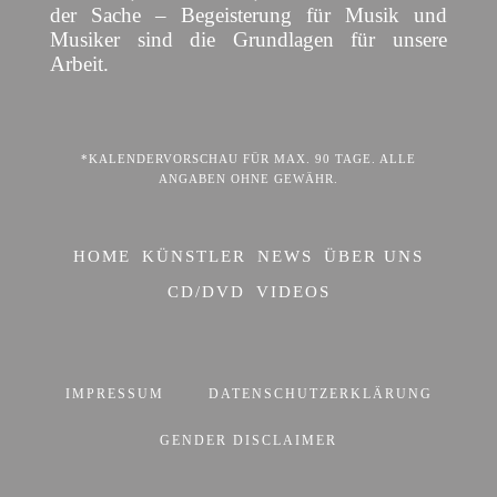
der Sache – Begeisterung für Musik und
Musiker sind die Grundlagen für unsere
Arbeit.
*KALENDERVORSCHAU FÜR MAX. 90 TAGE. ALLE
ANGABEN OHNE GEWÄHR.
HOME
KÜNSTLER
NEWS
ÜBER UNS
CD/DVD
VIDEOS
IMPRESSUM
DATENSCHUTZERKLÄRUNG
GENDER DISCLAIMER