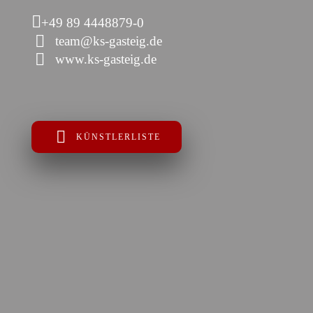
+49 89 4448879-0
team@ks-gasteig.de
www.ks-gasteig.de
KÜNSTLERLISTE