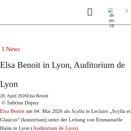
News
Elsa Benoit in Lyon, Auditorium de
Lyon
28. April 2026
Elsa Benoit
© Sabrina Dupuy
Elsa Benoit
am 04. Mai 2026 als
Scylla
in Leclairs „Scylla et
Glaucus“ (konzertant) unter der Leitung von Emmanuelle
Haïm in Lyon (
Auditorium de Lyon)
.