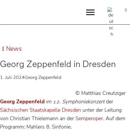
News
Georg Zeppenfeld in Dresden
1. Juli 2024
Georg Zeppenfeld
© Matthias Creutziger
Georg Zeppenfeld
im
12. Symphoniekonzert
der
Sächsischen Staatskapelle Dresden
unter der Leitung
von Christian Thielemann an der
Semperoper
. Auf dem
Programm: Mahlers 8. Sinfonie.