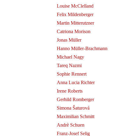
Louise McClelland
Felix Mildenberger
Martin Mitterutzner
Catriona Morison
Jonas Müller
Hanno Müller-Brachmann
Michael Nagy
Tareq Nazmi
Sophie Rennert
Anna Lucia Richter
Irene Roberts
Gerhild Romberger
Simona Šaturová
Maximilian Schmitt
Andrè Schuen
Franz-Josef Selig