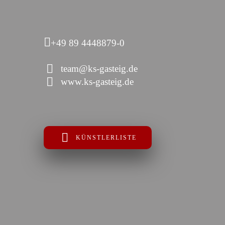
+49 89 4448879-0
team@ks-gasteig.de
www.ks-gasteig.de
KÜNSTLERLISTE