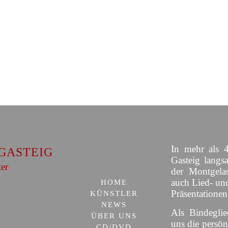
In mehr als 4
GASTEIG
Gasteig langs
ter
der Montgelas
auch Lied- un
HOME
Präsentationen
KÜNSTLER
NEWS
Als Bindeglie
ÜBER UNS
uns die persön
CD/DVD