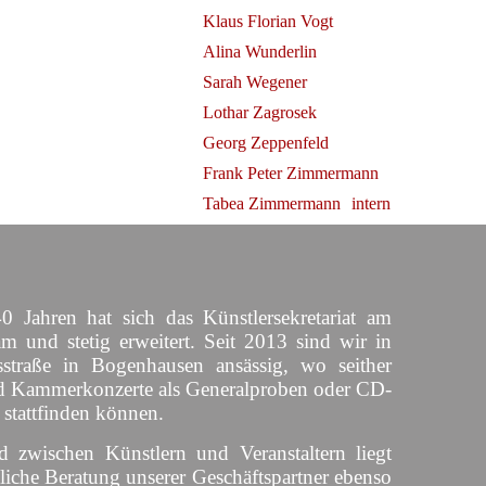
Klaus Florian Vogt
Alina Wunderlin
Sarah Wegener
Lothar Zagrosek
Georg Zeppenfeld
Frank Peter Zimmermann
Tabea Zimmermann
intern
0 Jahren hat sich das Künstlersekretariat am
am und stetig erweitert. Seit 2013 sind wir in
straße in Bogenhausen ansässig, wo seither
d Kammerkonzerte als Generalproben oder CD-
 stattfinden können.
d zwischen Künstlern und Veranstaltern liegt
liche Beratung unserer Geschäftspartner ebenso