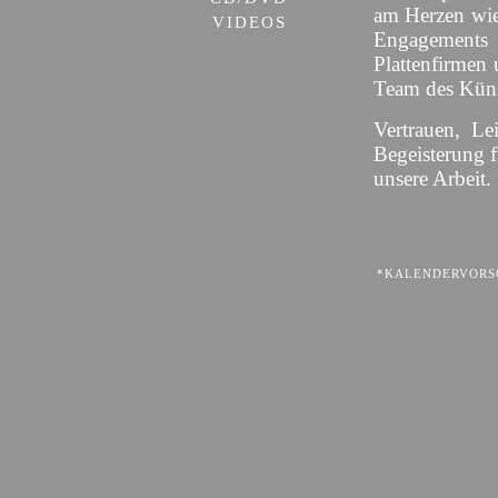
am Herzen wie
VIDEOS
Engagement
Plattenfirmen 
Team des Künst
Vertrauen, Le
Begeisterung 
unsere Arbeit.
*KALENDERVORSC