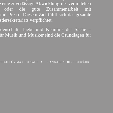
 eine zuverlässige Abwicklung der vermittelten
s oder die gute Zusammenarbeit mit
und Presse. Diesem Ziel fühlt sich das gesamte
lersekretariats verpflichtet.
idenschaft, Liebe und Kenntnis der Sache –
für Musik und Musiker sind die Grundlagen für
HAU FÜR MAX. 90 TAGE. ALLE ANGABEN OHNE GEWÄHR.