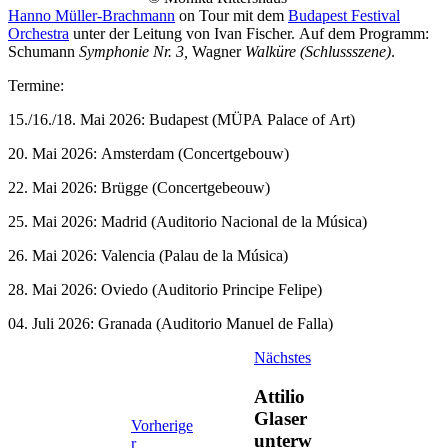
Hanno Müller-Brachmann
on Tour mit dem
Budapest Festival
Orchestra
unter der Leitung von Ivan Fischer. Auf dem Programm:
Schumann
Symphonie Nr. 3,
Wagner
Walküre (Schlussszene)
.
Termine:
15./16./18. Mai 2026: Budapest (MÜPA Palace of Art)
20. Mai 2026: Amsterdam (Concertgebouw)
22. Mai 2026: Brügge (Concertgebeouw)
25. Mai 2026: Madrid (Auditorio Nacional de la Música)
26. Mai 2026: Valencia (Palau de la Música)
28. Mai 2026: Oviedo (Auditorio Principe Felipe)
04. Juli 2026: Granada (Auditorio Manuel de Falla)
Nächstes
Attilio
Glaser
Vorherige
unterw
r