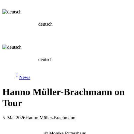
deutsch
deutsch
News
Hanno Müller-Brachmann on
Tour
5. Mai 2026
Hanno Müller-Brachmann
© Monika Rittershaus