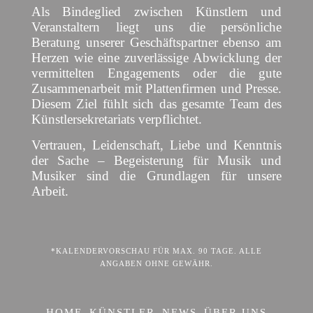
Als Bindeglied zwischen Künstlern und
Veranstaltern liegt uns die persönliche
Beratung unserer Geschäftspartner ebenso am
Herzen wie eine zuverlässige Abwicklung der
vermittelten Engagements oder die gute
Zusammenarbeit mit Plattenfirmen und Presse.
Diesem Ziel fühlt sich das gesamte Team des
Künstlersekretariats verpflichtet.
Vertrauen, Leidenschaft, Liebe und Kenntnis
der Sache – Begeisterung für Musik und
Musiker sind die Grundlagen für unsere
Arbeit.
*KALENDERVORSCHAU FÜR MAX. 90 TAGE. ALLE
ANGABEN OHNE GEWÄHR.
HOME
KÜNSTLER
NEWS
ÜBER UNS