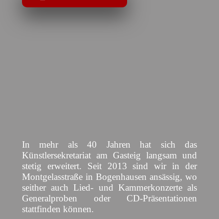
In mehr als 40 Jahren hat sich das
Künstlersekretariat am Gasteig langsam und
stetig erweitert. Seit 2013 sind wir in der
Montgelasstraße in Bogenhausen ansässig, wo
seither auch Lied- und Kammerkonzerte als
Generalproben oder CD-Präsentationen
stattfinden können.