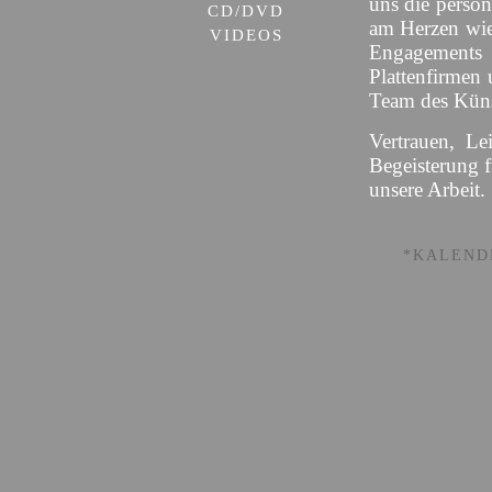
uns die persön
CD/DVD
am Herzen wie
VIDEOS
Engagement
Plattenfirmen 
Team des Künst
Vertrauen, Le
Begeisterung 
unsere Arbeit.
*KALEND