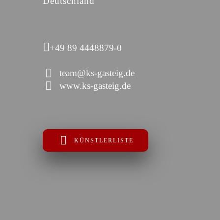
Deutschland
+49 89 4448879-0
team@ks-gasteig.de
www.ks-gasteig.de
KÜNSTLERLISTE