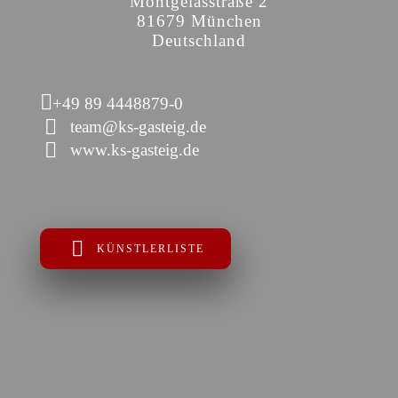
Montgelasstraße 2
81679 München
Deutschland
+49 89 4448879-0
team@ks-gasteig.de
www.ks-gasteig.de
KÜNSTLERLISTE