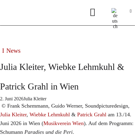
News
Julia Kleiter, Wiebke Lehmkuhl &
Patrick Grahl in Wien
2. Juni 2026
Julia Kleiter
© Frank Schemmann, Guido Werner, Soundpicturedesign,
Julia Kleiter
,
Wiebke Lehmkuhl
&
Patrick Grahl
am 13./14.
Juni 2026 in Wien (
Musikverein Wien
). Auf dem Programm:
Schumann
Paradies und die Peri
.