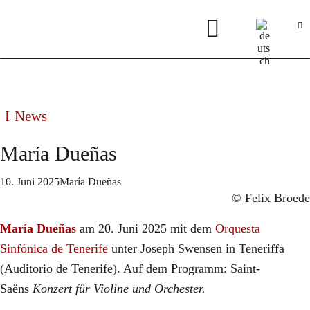
News
María Dueñas
10. Juni 2025
María Dueñas
© Felix Broede
María Dueñas
am 20. Juni 2025 mit dem
Orquesta
Sinfónica de Tenerife
unter Joseph Swensen in Teneriffa
(Auditorio de Tenerife). Auf dem Programm: Saint-
Saëns
Konzert für Violine und Orchester.