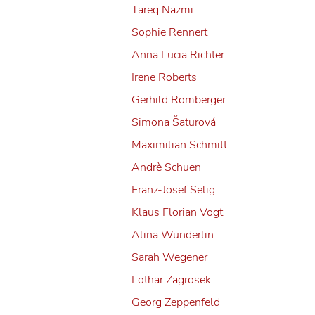
Tareq Nazmi
tkreuz am
Sophie Rennert
Anna Lucia Richter
Irene Roberts
Gerhild Romberger
Simona Šaturová
Maximilian Schmitt
Andrè Schuen
Franz-Josef Selig
Klaus Florian Vogt
Alina Wunderlin
Sarah Wegener
Lothar Zagrosek
Georg Zeppenfeld