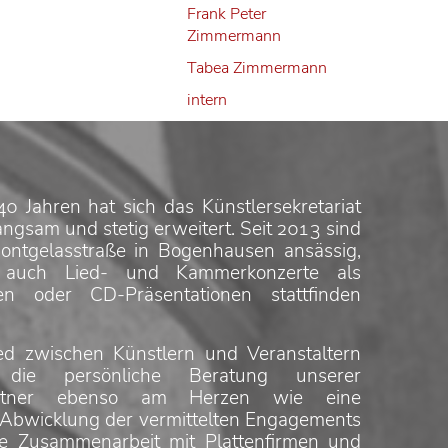
Frank Peter
Zimmermann
Tabea Zimmermann
intern
40 Jahren hat sich das Künstlersekretariat
ngsam und stetig erweitert. Seit 2013 sind
ontgelasstraße in Bogenhausen ansässig,
 auch Lied- und Kammerkonzerte als
en oder CD-Präsentationen stattfinden
ed zwischen Künstlern und Veranstaltern
 die persönliche Beratung unserer
partner ebenso am Herzen wie eine
 Abwicklung der vermittelten Engagements
te Zusammenarbeit mit Plattenfirmen und