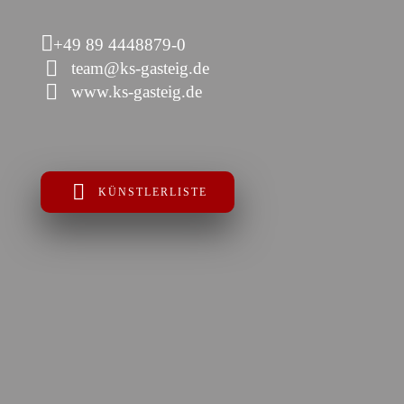
+49 89 4448879-0
team@ks-gasteig.de
www.ks-gasteig.de
KÜNSTLERLISTE