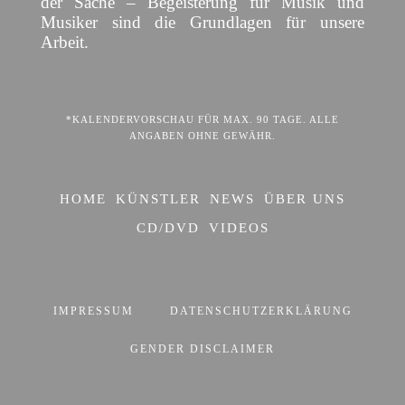
der Sache – Begeisterung für Musik und
Musiker sind die Grundlagen für unsere
Arbeit.
*KALENDERVORSCHAU FÜR MAX. 90 TAGE. ALLE
ANGABEN OHNE GEWÄHR.
HOME
KÜNSTLER
NEWS
ÜBER UNS
CD/DVD
VIDEOS
IMPRESSUM
DATENSCHUTZERKLÄRUNG
GENDER DISCLAIMER