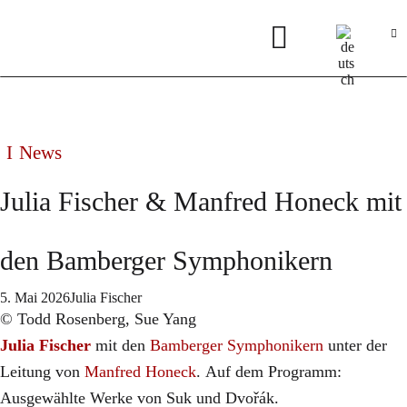
News
Julia Fischer & Manfred Honeck mit
den Bamberger Symphonikern
5. Mai 2026
Julia Fischer
© Todd Rosenberg, Sue Yang​
​Julia Fischer
mit den
Bamberger Symphonikern
unter der
Leitung von
Manfred Honeck
. Auf dem Programm:
Ausgewählte Werke von Suk und Dvořák.