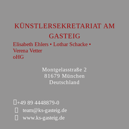
KÜNSTLERSEKRETARIAT AM
GASTEIG
Elisabeth Ehlers • Lothar Schacke •
Verena Vetter
oHG
Montgelasstraße 2
81679 München
Deutschland
+49 89 4448879-0
team@ks-gasteig.de
www.ks-gasteig.de