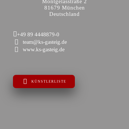
Montgelasstraße 2
81679 München
Deutschland
+49 89 4448879-0
team@ks-gasteig.de
www.ks-gasteig.de
KÜNSTLERLISTE