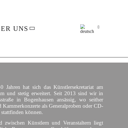
ER UNS
0 Jahren hat sich das Künstlersekretariat am
am und stetig erweitert. Seit 2013 sind wir in
straße in Bogenhausen ansässig, wo seither
d Kammerkonzerte als Generalproben oder CD-
 stattfinden können.
d zwischen Künstlern und Veranstaltern liegt