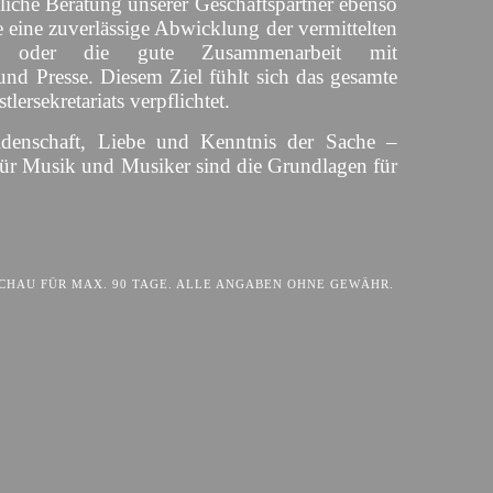
liche Beratung unserer Geschäftspartner ebenso
 eine zuverlässige Abwicklung der vermittelten
s oder die gute Zusammenarbeit mit
und Presse. Diesem Ziel fühlt sich das gesamte
lersekretariats verpflichtet.
idenschaft, Liebe und Kenntnis der Sache –
für Musik und Musiker sind die Grundlagen für
HAU FÜR MAX. 90 TAGE. ALLE ANGABEN OHNE GEWÄHR.