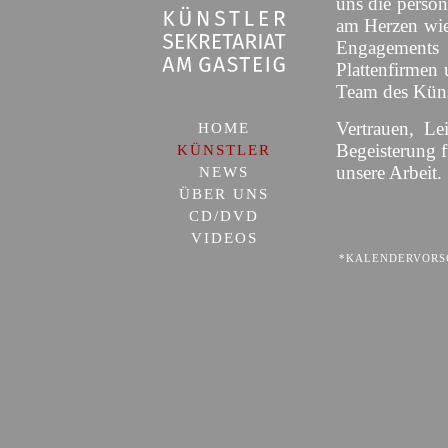
uns die persön
am Herzen wie
Engagement
Plattenfirmen 
Team des Künst
Vertrauen, Le
HOME
Begeisterung 
KÜNSTLER
unsere Arbeit.
NEWS
ÜBER UNS
CD/DVD
VIDEOS
*KALENDERVORSC