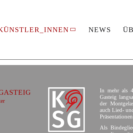
KÜNSTLER_INNEN
NEWS
ÜB
In mehr als 4
GASTEIG
Gasteig langs
ter
der Montgelas
auch Lied- un
Präsentationen
Als Bindeglie