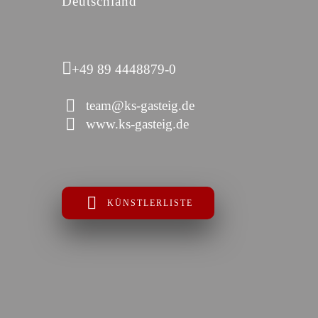
Deutschland
+49 89 4448879-0
team@ks-gasteig.de
www.ks-gasteig.de
KÜNSTLERLISTE