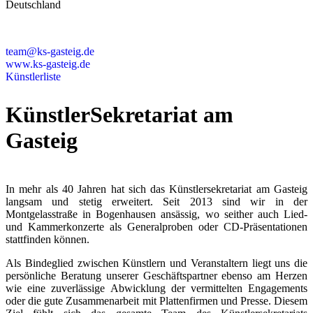
Deutschland
+49 89 4448879-0
team@ks-gasteig.de
www.ks-gasteig.de
Künstlerliste
KünstlerSekretariat am
Gasteig
In mehr als 40 Jahren hat sich das Künstlersekretariat am Gasteig
langsam und stetig erweitert. Seit 2013 sind wir in der
Montgelasstraße in Bogenhausen ansässig, wo seither auch Lied-
und Kammerkonzerte als Generalproben oder CD-Präsentationen
stattfinden können.
Als Bindeglied zwischen Künstlern und Veranstaltern liegt uns die
persönliche Beratung unserer Geschäftspartner ebenso am Herzen
wie eine zuverlässige Abwicklung der vermittelten Engagements
oder die gute Zusammenarbeit mit Plattenfirmen und Presse. Diesem