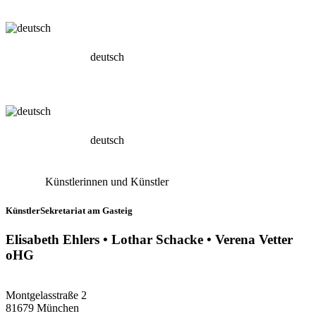
deutsch
deutsch
Künstlerinnen und Künstler
KünstlerSekretariat am Gasteig
Elisabeth Ehlers • Lothar Schacke • Verena Vetter
oHG
Montgelasstraße 2
81679 München